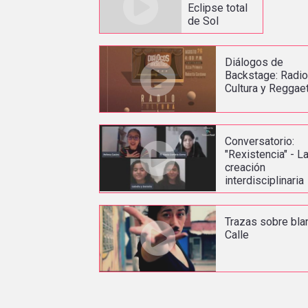
Eclipse total
de Sol
Diálogos de
Backstage: Radio
Cultura y Reggae
Conversatorio:
"Rexistencia" - L
creación
interdisciplinaria
Trazas sobre bla
Calle