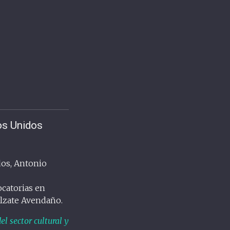
ios Unidos
dos, Antonio
ocatorias en
Alzate Avendaño.
el sector cultural y