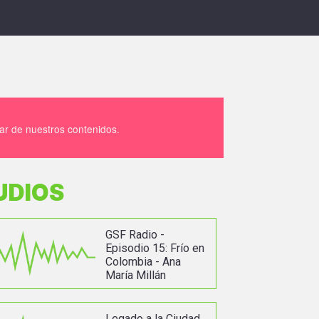
tar de nuestros contenidos.
UDIOS
GSF Radio -
Episodio 15: Frío en
Colombia - Ana
María Millán
Legado a la Ciudad