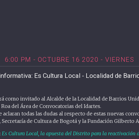
6:00 PM - OCTUBRE 16 2020 - VIERNES
nformativa: Es Cultura Local - Localidad de Barr
á como invitado al Alcalde de la Localidad de Barrios Uni
o Roa del Área de Convocatorias del Idartes.
e aclaran todas las dudas al respecto de estas nuevas conv
, Secretaría de Cultura de Bogotá y la Fundación Gilberto 
:
Es Cultura Local, la apuesta del Distrito para la reactivación d