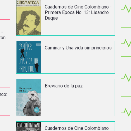
Cuadernos de Cine Colombiano -
Primera Época No. 13: Lisandro
Duque
 -
tón
Caminar y Una vida sin principios
a
Breviario de la paz
nco:
Cuadernos de Cine Colombiano