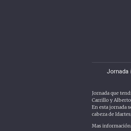
Jornada i
Jornada que tendr
Carrillo y Albert
En esta jornada s
cabeza de Idartes
Mas información