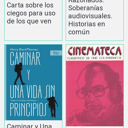
Carta sobre los
Soberanías
ciegos para uso
audiovisuales.
de los que ven
Historias en
común
Caminar y Una