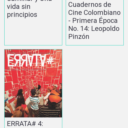
Cuadernos de
vida sin
Cine Colombiano
principios
- Primera Época
No. 14: Leopoldo
Pinzón
ERRATA# 4: