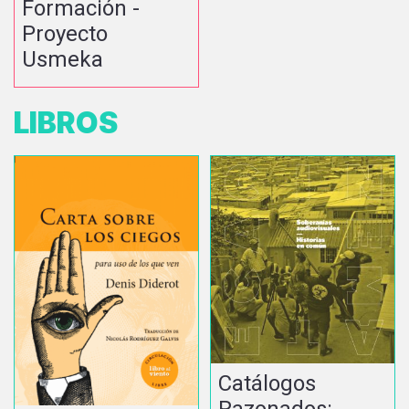
Formación -
Proyecto
Usmeka
LIBROS
Catálogos
Razonados: