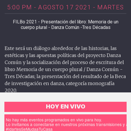
5:00 PM - AGOSTO 17 2021 - MARTES
FILBo 2021 - Presentación del libro: Memoria de un
cuerpo plural - Danza Común -Tres Décadas
Este será un diálogo alrededor de las historias, las
estéticas y las apuestas políticas del proyecto Danza
Común y la socialización del proceso de escritura del
libro Memoria de un cuerpo plural / Danza Común -
Tres Décadas; la presentación del resultado de la Beca
de investigación en danza, categoría monografía
2020.
HOY EN VIVO
No hay más eventos programados en vivo para hoy.
Lo invitamos a conectarse en nuestros próximas transmisiones y a d
#IdartesSeMudaaTuCasa