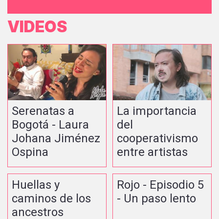
VIDEOS
Serenatas a
La importancia
Bogotá - Laura
del
Johana Jiménez
cooperativismo
Ospina
entre artistas
Huellas y
Rojo - Episodio 5
caminos de los
- Un paso lento
ancestros