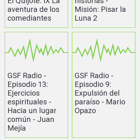
El Quijote: IX La
historias -
aventura de los
Misión: Pisar la
comediantes
Luna 2
GSF Radio -
GSF Radio -
Episodio 13:
Episodio 9:
Ejercicios
Expulsión del
espirituales -
paraíso - Mario
Hacia un lugar
Opazo
común - Juan
Mejía