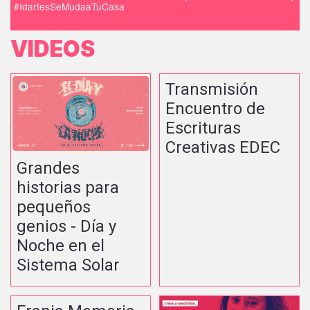
#IdartesSeMudaaTuCasa
VIDEOS
Transmisión
Encuentro de
Escrituras
Creativas EDEC
Grandes
historias para
pequeños
genios - Día y
Noche en el
Sistema Solar