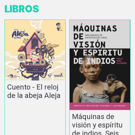
LIBROS
Cuento - El reloj
de la abeja Aleja
Máquinas de
visión y espíritu
de indios. Seis