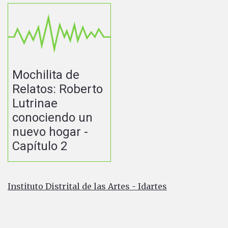
Mochilita de
Relatos: Roberto
Lutrinae
conociendo un
nuevo hogar -
Capítulo 2
Instituto Distrital de las Artes - Idartes
Carrera 8 No. 15 - 46 - Bogotá / Colombia
Horario de atención: Lunes a Viernes 7:00 a.m. a 4:30
p.m.