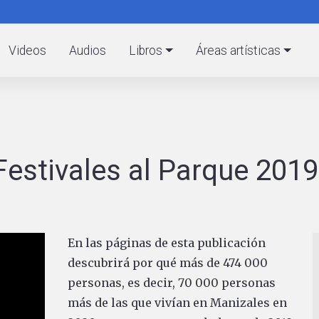
Pasar
al
C
contenido
Videos
Audios
Libros
Áreas artísticas
principal
Festivales al Parque 2019
En las páginas de esta publicación
descubrirá por qué más de 474 000
personas, es decir, 70 000 personas
más de las que vivían en Manizales en