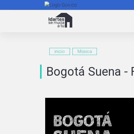
Navegación
principal
inicio
Música
Bogotá Suena - 