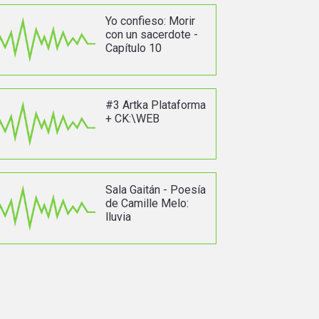
Yo confieso: Morir
con un sacerdote -
Capítulo 10
#3 Artka Plataforma
+ CK:\WEB
Sala Gaitán - Poesía
de Camille Melo:
lluvia