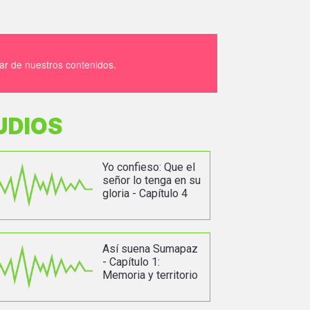
tar de nuestros contenidos.
UDIOS
Yo confieso: Que el
señor lo tenga en su
gloria - Capítulo 4
Así suena Sumapaz
- Capítulo 1:
Memoria y territorio