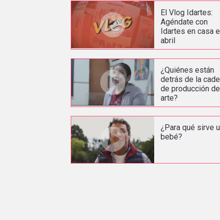
El Vlog Idartes:
Agéndate con
Idartes en casa 
abril
¿Quiénes están
detrás de la cad
de producción de
arte?
¿Para qué sirve 
bebé?