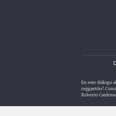
D
En este diálogo a
reggaetón?. Conoc
Roberto Cardona y