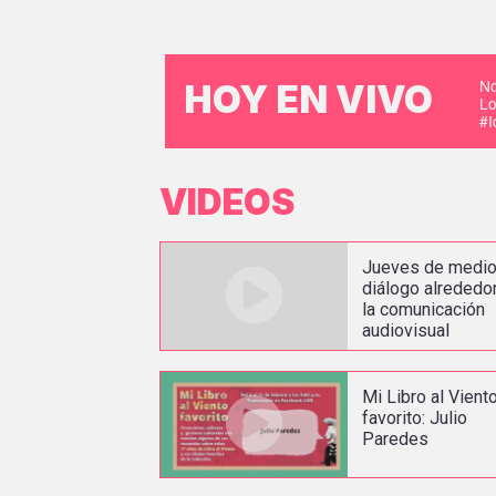
No
HOY EN VIVO
Lo
#
VIDEOS
Jueves de medio
diálogo alrededo
la comunicación
audiovisual
Mi Libro al Vient
favorito: Julio
Paredes