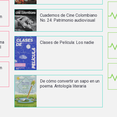
Cuadernos de Cine Colombiano
en
No. 24: Patrimonio audiovisual
ena
Clases de Película: Los nadie
l
un
De cómo convertir un sapo en un
poema. Antología literaria