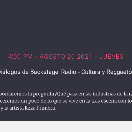
4:00 PM - AGOSTO 26 2021 - JUEVES
iálogos de Backstage: Radio - Cultura y Reggaet
bordaremos la pregunta ¿Qué pasa en las industrias de la r
eremos un poco de lo que se vive en la tras escena con lo
 la artista Itzza Primera.