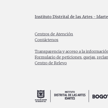
Instituto Distrital de las Artes - Idart
Carrera 8 No. 15 - 46 - Bogotá / Colomb
Horario de atención: Lunes a Viernes 7:0
Centros de Atención
Contáctenos
PBX: (+57) 601 379 5750
Transparencia y acceso a la informació
Formulario de peticiones, quejas, recl
Centro de Relevo