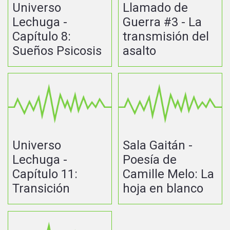
Universo
Llamado de
Lechuga -
Guerra #3 - La
Capítulo 8:
transmisión del
Sueños Psicosis
asalto
Universo
Sala Gaitán -
Lechuga -
Poesía de
Capítulo 11:
Camille Melo: La
Transición
hoja en blanco