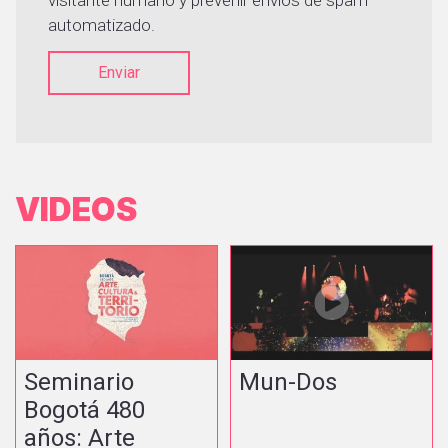
visitante humano y prevenir envíos de spam
automatizado.
Enviar
VIDEOS
Seminario
Mun-Dos
Bogotá 480
años: Arte