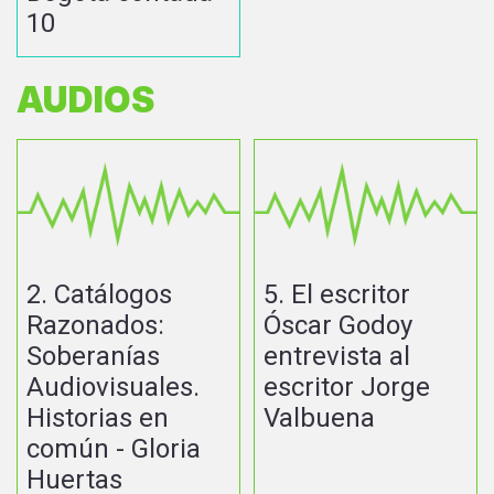
10
AUDIOS
2. Catálogos
5. El escritor
Razonados:
Óscar Godoy
Soberanías
entrevista al
Audiovisuales.
escritor Jorge
Historias en
Valbuena
común - Gloria
Huertas