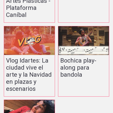
Artes Plásticas -
Plataforma
Caníbal
Vlog Idartes: La
Bochica play-
ciudad vive el
along para
arte y la Navidad
bandola
en plazas y
escenarios