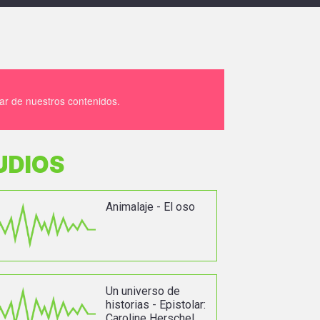
tar de nuestros contenidos.
UDIOS
Animalaje - El oso
Un universo de
historias - Epistolar:
Caroline Herschel