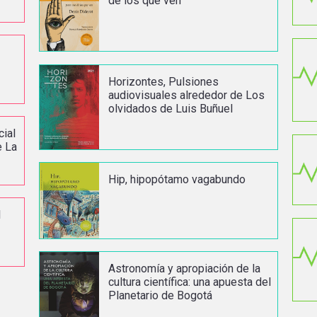
de los que ven
Horizontes, Pulsiones
audiovisuales alrededor de Los
olvidados de Luis Buñuel
cial
e La
Hip, hipopótamo vagabundo
I
Astronomía y apropiación de la
cultura científica: una apuesta del
Planetario de Bogotá