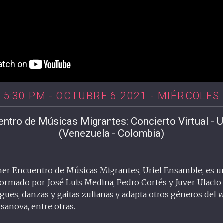
5:30 PM - OCTUBRE 6 2021 - MIÉRCOLES
ntro de Músicas Migrantes: Concierto Virtual - U
(Venezuela - Colombia)
er Encuentro de Músicas Migrantes, Uriel Ensamble, es 
ormado por José Luis Medina, Pedro Cortés y Juver Ulacio
ues, danzas y gaitas zulianas y adapta otros géneros del
w
ssanova, entre otras.