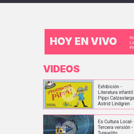
No
HOY EN VIVO
Lo
#
VIDEOS
Exhibición -
Literatura infantil:
Pippi Calzaslarga
Astrid Lindgren
Es Cultura Local-
Tercera versión -
Tunjuelito