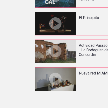
El Principito
Actividad Paraso
- La Bodeguita d
Concordia
Nueva red MIAM