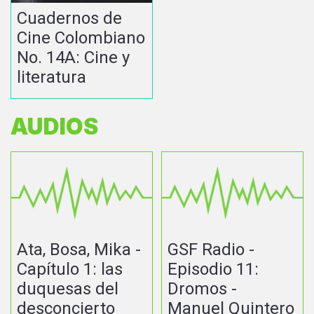
Cuadernos de
Cine Colombiano
No. 14A: Cine y
literatura
AUDIOS
Ata, Bosa, Mika -
GSF Radio -
Capítulo 1: las
Episodio 11:
duquesas del
Dromos -
desconcierto
Manuel Quintero