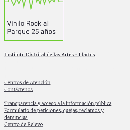
Vinilo Rock al
Parque 25 años
Instituto Distrital de las Artes - Idartes
Carrera 8 No. 15 - 46 - Bogotá / Colombia
Horario de atención: Lunes a Viernes 7:00 a.m. a 4:30
p.m.
Centros de Atención
Contáctenos
PBX: (+57) 601 379 5750
Transparencia y acceso a la información pública
Formulario de peticiones, quejas, reclamos y
denuncias
Centro de Relevo