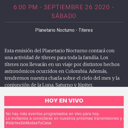
6:00 PM - SEPTIEMBRE 26 2020 -
SÁBADO
Planetario Nocturno - Títeres
Esta emisión del Planetario Nocturno contará con
una actividad de títeres para toda la familia. Los
títeres nos llevarán en un viaje por distintos hechos
astronómicos ocurridos en Colombia. Además,
tendremos nuestra charla sobre el cielo del mes y la
conjunción de la Luna, Saturno y Júpiter.
HOY EN VIVO
No hay más eventos programados en vivo para hoy.
Lo invitamos a conectarse en nuestros próximas transmisiones y a d
#IdartesSeMudaaTuCasa