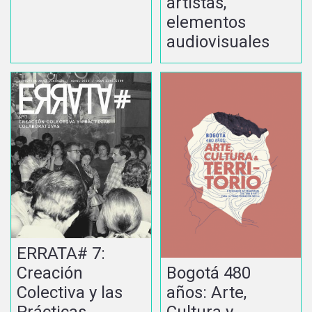
artistas,
elementos
audiovisuales
ERRATA# 7:
Bogotá 480
Creación
años: Arte,
Colectiva y las
Cultura y