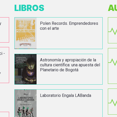
LIBROS
A
y
Polen Records. Emprendedores
con el arte
i -
Astronomía y apropiación de la
cultura científica: una apuesta del
Planetario de Bogotá
y
Laboratorio Engala LABanda