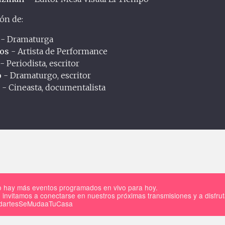
ión de:
- Dramaturga
os
- Artista de Performance
- Periodista, escritor
o
- Dramaturgo, escritor
- Cineasta, documentalista
 hay más eventos programados en vivo para hoy.
 invitamos a conectarse en nuestros próximas transmisiones y a disfru
IdartesSeMudaaTuCasa