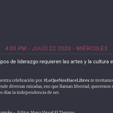
4:00 PM - JULIO 22 2020 - MIÉRCOLES
ipos de liderazgo requieren las artes y la cultura e
uestra celebración por
#LoQueNosHaceLibres
te invitamo
desde diversas miradas, eso que llaman libertad, queremos
s días la independencia de ser.
Guzmán
- Editor Mesa Visual El Tiempo