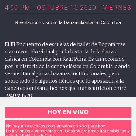
4:00 PM - OCTUBRE 16 2020 - VIERNES
Revelaciones sobre la Danza clásica en Colombia
El III Encuentro de escuelas de ballet de Bogotá trae
este recorrido virtual por la historia de la danza
clásica en Colombia con Raúl Parra. Es un recorrido
por la historia de la danza clásica en Colombia, donde
se cuentan algunas hazañas institucionales, pero
sobre todo de algunos héroes que le apostaron a la
danza colombiana, hechos que transcurrieron entre
1940 y 1970.
HOY EN VIVO
No hay más eventos programados en vivo para hoy.
Lo invitamos a conectarse en nuestros próximas transmisiones y a d
#IdartesSeMudaaTuCasa