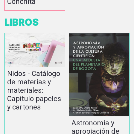
Conchita
LIBROS
Nidos - Catálogo
de materias y
materiales:
Capítulo papeles
y cartones
Astronomía y
apropiación de