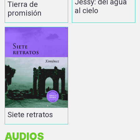
Jessy: del agua
Tierra de
al cielo
promisión
Siete retratos
AUDIOS