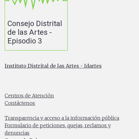
Consejo Distrital
de las Artes -
Episodio 3
Instituto Distrital de las Artes - Idartes
Carrera 8 No. 15 - 46 - Bogotá / Colombia
Horario de atención: Lunes a Viernes 7:00 a.m. a 4:30
p.m.
Centros de Atención
Contáctenos
PBX: (+57) 601 379 5750
Transparencia y acceso a la información pública
Formulario de peticiones, quejas, reclamos y
denuncias