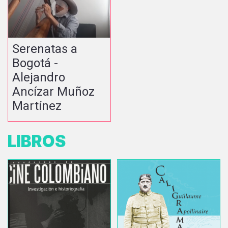
Serenatas a
Bogotá -
Alejandro
Ancízar Muñoz
Martínez
LIBROS