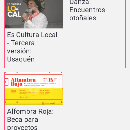
Danza:
Encuentros
otoñales
Es Cultura Local
- Tercera
versión:
Usaquén
Alfombra Roja:
Beca para
proyectos