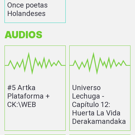
Once poetas
Holandeses
AUDIOS
#5 Artka
Universo
Plataforma +
Lechuga -
CK:\WEB
Capítulo 12:
Huerta La Vida
Derakamandaka